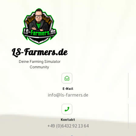
LS-Farmers.de
Deine Farming Simulator
Community
E-Mail
info@ls-farmers.de
Kontakt
+49 (0)6432 92 13 64