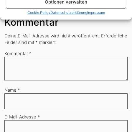
Optionen verwalten
Schreibe einen
Cookie Policy
Datenschutzerklärung
Impressum
Kommentar
Deine E-Mail-Adresse wird nicht veröffentlicht.
Erforderliche
Felder sind mit
*
markiert
Kommentar
*
Name
*
E-Mail-Adresse
*