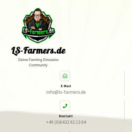
LS-Farmers.de
Deine Farming Simulator
Community
E-Mail
info@ls-farmers.de
Kontakt
+49 (0)6432 92 13 64