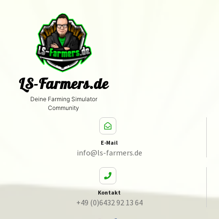
LS-Farmers.de
Deine Farming Simulator
Community
E-Mail
info@ls-farmers.de
Kontakt
+49 (0)6432 92 13 64