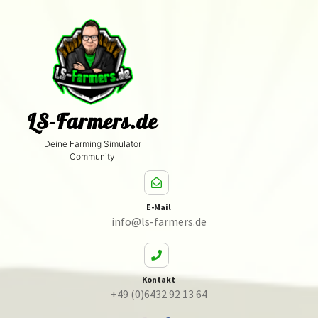
LS-Farmers.de
Deine Farming Simulator
Community
E-Mail
info@ls-farmers.de
Kontakt
+49 (0)6432 92 13 64