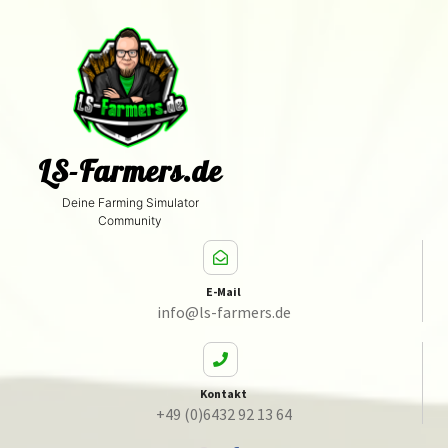
LS-Farmers.de
Deine Farming Simulator
Community
E-Mail
info@ls-farmers.de
Kontakt
+49 (0)6432 92 13 64