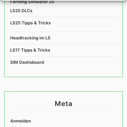
Farming Simulator 25
LS25 DLCs
LS25 Tipps & Tricks
Headtracking im LS
LS17 Tipps & Tricks
SIM Dashsboard
Meta
Anmelden