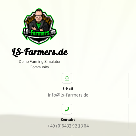
LS-Farmers.de
Deine Farming Simulator
Community
E-Mail
info@ls-farmers.de
Kontakt
+49 (0)6432 92 13 64